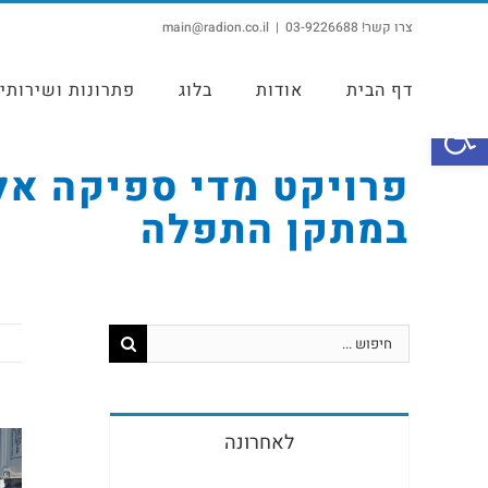
צרו קשר! 03-9226688
|
main@radion.co.il
דף הבית
אודות
בלוג
פתרונות ושירותי
פתח סרגל נגישות
פרויקט מדי ספיקה אל
במתקן התפלה
לאחרונה