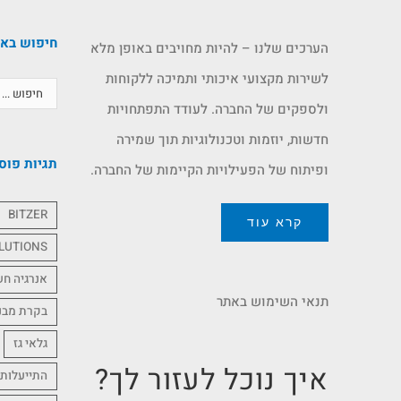
חיפוש בא
הערכים שלנו – להיות מחויבים באופן מלא
לשירות מקצועי איכותי ותמיכה ללקוחות
ולספקים של החברה. לעודד התפתחויות
חדשות, יוזמות וטכנולוגיות תוך שמירה
תגיות פוס
ופיתוח של הפעילויות הקיימות של החברה.
BITZER
קרא עוד
LUTIONS
אנרגיה ח
תנאי השימוש באתר
בקרת מבנ
גלאי גז
איך נוכל לעזור לך?
התייעלות 