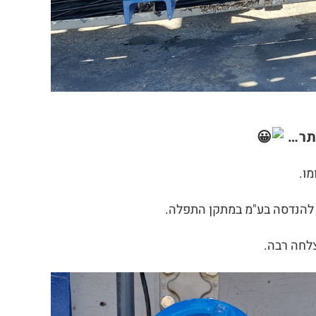
ותר…
מו.
 להנדסה בע"מ במתקן התפלה.
צלחה רבה.