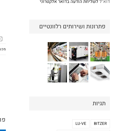
דוא"ל
לשליחת הודעה בדואר אלקטרוני
פתרונות ושירותים רלוונטיים
מכשו
תגיות
פו
LU-VE
BITZER