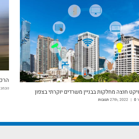
הרכב
נובמבר h, 2020
יקט חוצה מחלקות בבניין משרדים יוקרתי בצפון
27th
0 תגובות
|