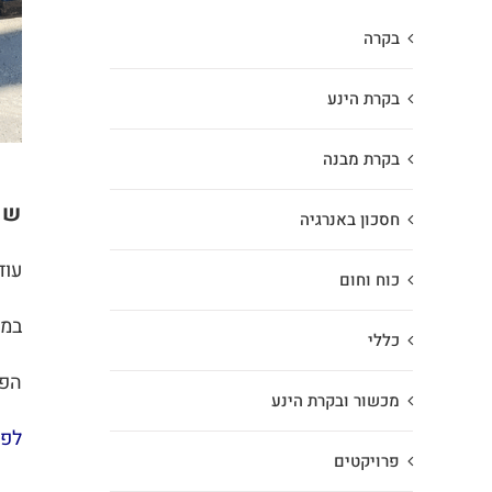
בקרה
בקרת הינע
בקרת מבנה
שמ
חסכון באנרגיה
עוד
כוח וחום
במס
כללי
הפע
מכשור ובקרת הינע
לפר
פרויקטים