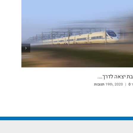
הפעלה
ת יצאה לדרך….
מאי 6th, 2020
0 תגובות
19t
0 תגובות
|