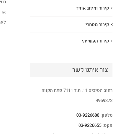
רוצ
קירור ומיזוג אוויר
או שלח
לאר
קירור מסחרי
קירור תעשייתי
צור איתנו קשר
רחוב הסיבים 11, ת.ד 7111 פתח תקווה
4959372
טלפון:
03-9226688
פקס:
03-9226655