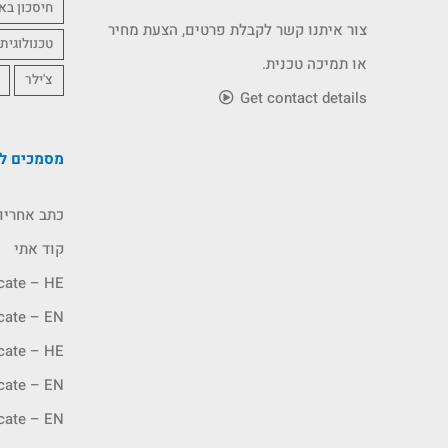
חיסכון בא
צור איתנו קשר לקבלת פרטים, הצעת מחיר
טכנולוגית
או תמיכה טכנית.
צ'ילר
Get contact details
מסמכים לה
כתב אחריו
קוד אתי
icate – HE
icate – EN
icate – HE
icate – EN
icate – EN