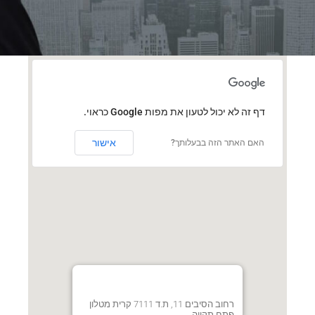
‏דף זה לא יכול לטעון את מפות Google כראוי.
אישור
האם האתר הזה בבעלותך?
רחוב הסיבים 11, ת.ד 7111 קרית מטלון
פתח תקווה