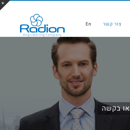
צור קשר
En
או בקשה