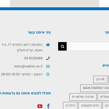
תר
צור איתנו קשר
תקווה, קרית מטלון
03-9226688
טים
main@radion.co.il
ראשון – חמישי: 08:00-18:00
LU-VE
MAN ENERGY SO
תוכלו למצוא אותנו גם ברשתות ה
שמלית
אנרגיה סולארית
ים
גזים לתעשיה
גילוי גז