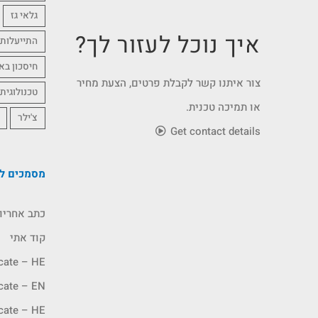
גלאי גז
איך נוכל לעזור לך?
התייעלות 
חיסכון בא
צור איתנו קשר לקבלת פרטים, הצעת מחיר
טכנולוגית
או תמיכה טכנית.
צ'ילר
Get contact details
מסמכים לה
כתב אחריו
קוד אתי
icate – HE
icate – EN
icate – HE