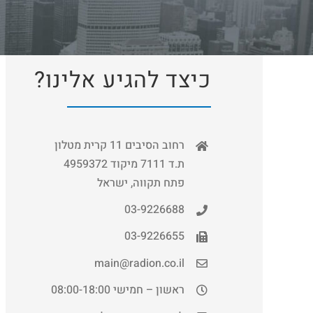
כיצד להגיע אלינו?
רחוב הסיבים 11 קרית מטלון
ת.ד 7111 מיקוד 4959372
פתח תקווה, ישראל
03-9226688
03-9226655
main@radion.co.il
ראשון – חמישי 08:00-18:00