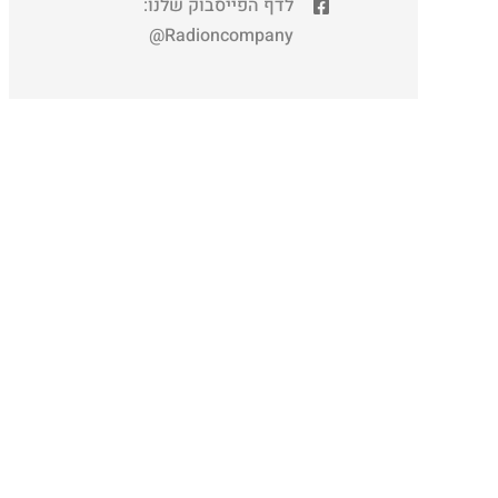
לדף הפייסבוק שלנו:
Radioncompany@