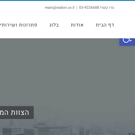
צרו קשר! 03-9226688
|
main@radion.co.il
דף הבית
אודות
בלוג
פתרונות ושירותי
פתח סרגל נגישות
הצוות המ