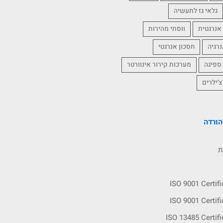
גלאי גז לתעשיה
אנרגטית
ווסתי מהירות
נרגיה
חסכון אנרגטי
 ספיגה
מערכות קירור אינוורטר
צ'ילרים
ורדה
ת
ISO 9001 Certif
ISO 9001 Certif
ISO 13485 Certif