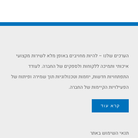
הערכים שלנו – להיות מחויבים באופן מלא לשירות מקצועי
איכותי ותמיכה ללקוחות ולספקים של החברה. לעודד
התפתחויות חדשות, יוזמות וטכנולוגיות תוך שמירה ופיתוח של
הפעילויות הקיימות של החברה.
קרא עוד
תנאי השימוש באתר