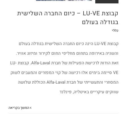
קבוצת LU-VE – כיום החברה השלישית
בגודלה בעולם
כללי
קבוצת LU-VE הינה כיום החברה השלישית בגודלה בעולם
והשניה באירופה בתחום מחליפי החום לקירור ומיזוג אוויר.
זאת הודות לרכישת הפעילות של חברת Alfa-Laval. קבוצת LU-
VE סיימה בימים אלו רכישה של קוי המפזרים והמעבים לשוק
המסחרי והתעשייתי של חברת Alfa-Laval הכוללת שלושה
שווקים עיקריים באיטליה, פינלנד
המשך בקריאה