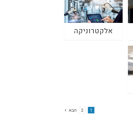
אלקטרוניקה
1
2
הבא