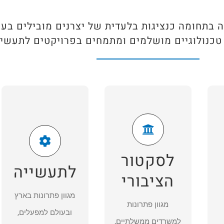
ה בתחומה כנציגות בלעדית של יצרנים מובילים בעו
 טכנולוגיים מושלמים ומתמחים בפרויקטים לתעשי
פתרונות
פתרונות
ושירותים
לסקטור
לסקטור
התעשייתי
י
הציבורי
לסקטור
רדיון מציעה מגוון
לתעשייה
רדיון מציעה מגוון
פתרונות בארץ
הציבורי
פתרונות למשרדים
ובעולם למפעלים,
מגוון פתרונות בארץ
ממשלתיים, בתי
מגוון פתרונות
לכימיקלים, לתעשייה
ובעולם למפעלים,
חולים, בתי מלון,
למשרדים ממשלתיים,
אווירית, למשחטות