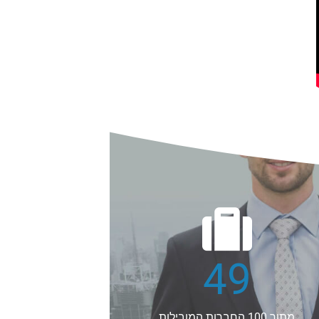
58
מתוך 100 החברות המובילות