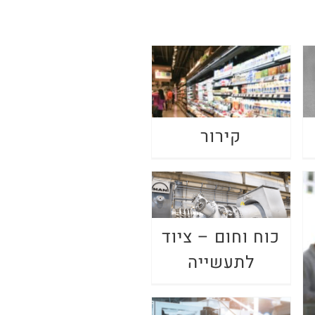
קירור
כוח וחום – ציוד
כוח וחום – ציוד לתעשייה
לתעשייה