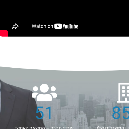
60
10
ין המשרדים שלנו
עובדי חברה – המשאב האנושי