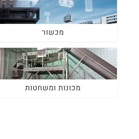
מכשור
מכונות ומשחטות