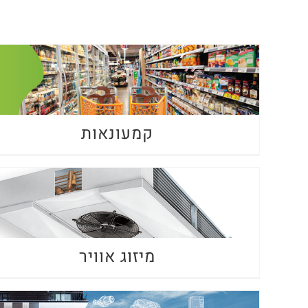
קמעונאות
מיזוג אוויר