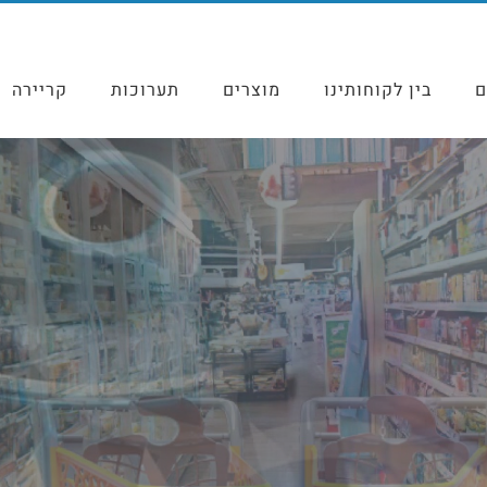
ם
בין לקוחותינו
מוצרים
תערוכות
קריירה
לות פלסטיק לסו
יות