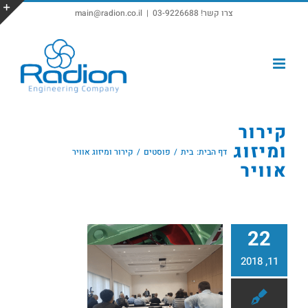
צרו קשר! 03-9226688
|
main@radion.co.il
פתח סרגל נגישות
קירור
ומיזוג
דף הבית:
בית
פוסטים
קירור ומיזוג אוויר
אוויר
22
11, 2018
קירור ומיזוג אוויר
סמינר קירור ביצר 2018