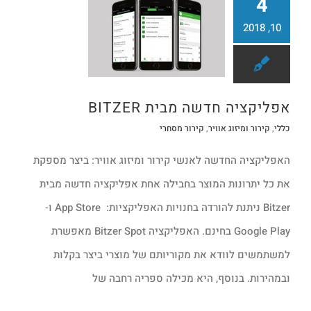
4
10, 2018
אפליקציה חדשה מבית BITZER
קירור מסחרי
אפליקציה חדשה מבית BITZER
כללי
,
קירור ומיזוג אוויר
,
קירור מסחרי
האפליקציה החדשה לאנשי קירור ומיזוג אוויר: ביצר מספקת
את כל יתרונות המוצר בחבילה אחת אפליקציה חדשה מבית
Bitzer ניתנת להורדה בחנויות האפליקציות: App Store ו-
Google Play בחינם. האפליקציה Bitzer Spot מאפשרת
למשתמשים לוודא את מקוריותם של מוצרי ביצר בקלות
ובמהירות. בנוסף, היא מכילה ספריה רחבה של