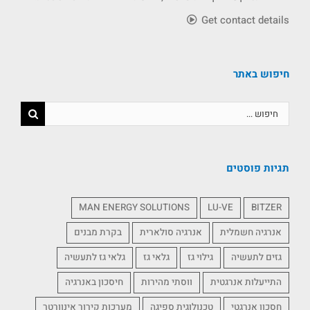
Get contact details
חיפוש באתר
תגיות פוסטים
MAN ENERGY SOLUTIONS
LU-VE
BITZER
אנרגיה חשמלית
אנרגיה סולארית
בקרת מבנים
גזים לתעשיה
גילוי גז
גלאי גז
גלאי גז לתעשיה
התייעלות אנרגטית
ווסתי מהירות
חיסכון באנרגיה
חסכון אנרגטי
טכנולוגית ספיגה
מערכות קירור אינוורטר