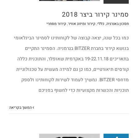
סמינר קירור ביצר 2018
חסכון באנרגיה
,
כללי
,
קירור ומיזוג אוויר
,
קירור מסחרי
כמו בכל שנה, יצאה קבוצה של לקוחותינו לסמינר הבינלאומי
בנושא קירור בחברת BITZER בגרמניה. הסמינר התקיים
בתאריכים 19-22.11.18 באקדמית שאופלר, והתוכנית כללה
קורסים תיאורטיים, כמו כן גם למידה מעשית על טכנולוגיית
מדחסי BITZER. נמשיך לעמוד לשירות לקוחותינו ולספק
תוכניות והכשרות מקצועיות כדי לחשוף בפניכם
המשך בקריאה