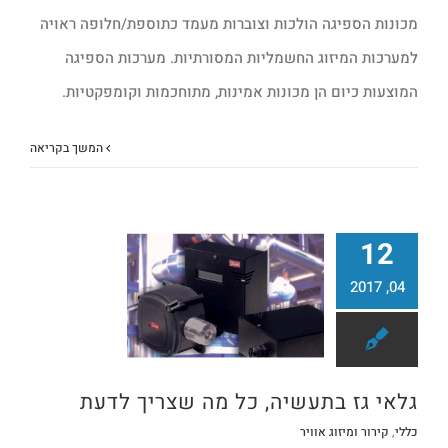
מכונות הספיגה הולכות וצוברות מעמד כתוספת/חלופה ראויה
למערכות המיזוג החשמליות המסורתיות. מערכות הספיגה
המוצעות כיום הן מכונות אמינות, מתוחכמות וקומפקטיות.
המשך בקריאה
12
04, 2017
גלאי גז בתעשיה, כל מה שצריך לדעת
גלאי גז בתעשיה, כל מה שצריך לדעת
כללי
,
קירור ומיזוג אוויר