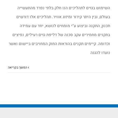
השימוש בגזים לתהליכים הנו חלק בלתי נפרד מהתעשייה
בעולם, ובין היתר קירור ומיזוג אוויר. תהליכים אלו דורשים
תכנון, התקנה וביצוע ע"י מומחים לנושא, יחד עם עמידה
בתקנים מחמירים עקב סכנה של דליפת גזים רעילים, נפיצים
וכדומה. קיימים תקנים בהוראות החוק המחויבים ביישום ואשר
נועדו להגנה
המשך בקריאה