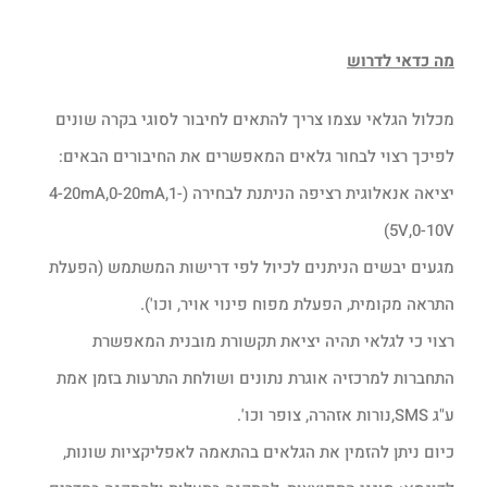
מה כדאי לדרוש
מכלול הגלאי עצמו צריך להתאים לחיבור לסוגי בקרה שונים
לפיכך רצוי לבחור גלאים המאפשרים את החיבורים הבאים:
יציאה אנאלוגית רציפה הניתנת לבחירה (4-20mA,0-20mA,1-
5V,0-10V)
מגעים יבשים הניתנים לכיול לפי דרישות המשתמש (הפעלת
התראה מקומית, הפעלת מפוח פינוי אויר, וכו').
רצוי כי לגלאי תהיה יציאת תקשורת מובנית המאפשרת
התחברות למרכזיה אוגרת נתונים ושולחת התרעות בזמן אמת
ע"ג SMS,נורות אזהרה, צופר וכו'.
כיום ניתן להזמין את הגלאים בהתאמה לאפליקציות שונות,