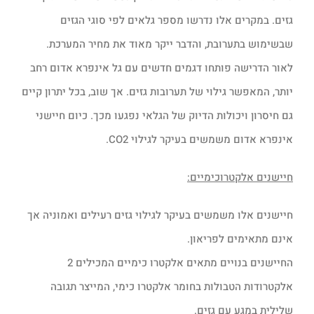
גזים. במקרים אלו נדרשו מספר גלאים לפי סוגי הגזים
שבשימוש בתערובת, והדבר ייקר מאוד את מחיר המערכת.
לאור הדרישה פותחו דגמים חדשים עם גל אינפרא אדום רחב
יותר, המאפשר גילוי של תערובות גזים. אך שוב, בכל יתרון קיים
גם חיסרון ויכולות הדיוק של הגלאי נפגעו מכך. כיום חיישני
אינפרא אדום משמשים בעיקר לגילוי CO2.
חיישנים אלקטרוכימיים:
חיישנים אלו משמשים בעיקר לגילוי גזים רעילים ואמוניה אך
אינם מתאימים לפריאון.
החיישנים בנויים מתאים אלקטרו כימיים המכילים 2
אלקטרודות הטבולות בחומר אלקטרו כימי, המייצר תגובה
שלילית במגע עם גזים.