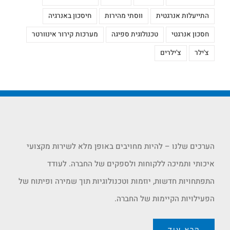
התייעלות אנרגטית
ווסתי מהירות
חיסכון באנרגיה
חסכון אנרגטי
טכנולוגית ספיגה
מערכות קירור אינוורטר
צ'ילר
צ'ילרים
הערכים שלנו – להיות מחויבים באופן מלא לשירות מקצועי
איכותי ותמיכה ללקוחות ולספקים של החברה. לעודד
התפתחויות חדשות, יוזמות וטכנולוגיות תוך שמירה ופיתוח של
הפעילויות הקיימות של החברה.
קרא עוד