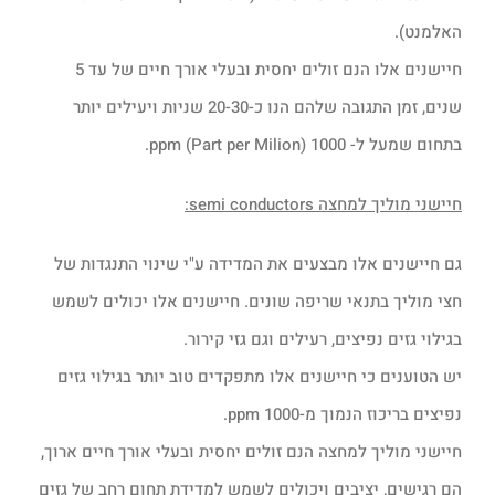
האלמנט).
חיישנים אלו הנם זולים יחסית ובעלי אורך חיים של עד 5
שנים, זמן התגובה שלהם הנו כ-20-30 שניות ויעילים יותר
בתחום שמעל ל- 1000 ppm (Part per Milion).
חיישני מוליך למחצה
semi conductors
:
גם חיישנים אלו מבצעים את המדידה ע"י שינוי התנגדות של
חצי מוליך בתנאי שריפה שונים. חיישנים אלו יכולים לשמש
בגילוי גזים נפיצים, רעילים וגם גזי קירור.
יש הטוענים כי חיישנים אלו מתפקדים טוב יותר בגילוי גזים
נפיצים בריכוז הנמוך מ-1000 ppm.
חיישני מוליך למחצה הנם זולים יחסית ובעלי אורך חיים ארוך,
הם רגישים, יציבים ויכולים לשמש למדידת תחום רחב של גזים