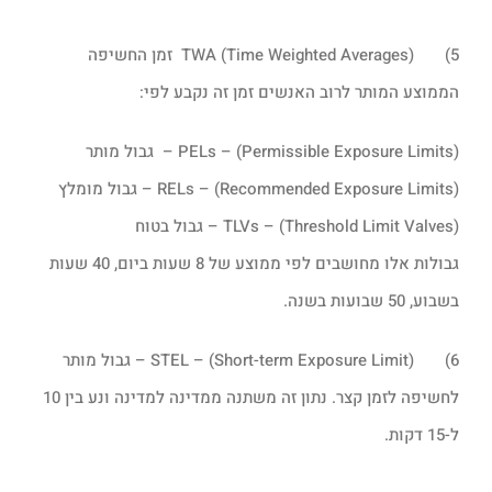
5) TWA (Time Weighted Averages) זמן החשיפה
הממוצע המותר לרוב האנשים זמן זה נקבע לפי:
(Permissible Exposure Limits) – PELs – גבול מותר
(Recommended Exposure Limits) – RELs – גבול מומלץ
(Threshold Limit Valves) – TLVs – גבול בטוח
גבולות אלו מחושבים לפי ממוצע של 8 שעות ביום, 40 שעות
בשבוע, 50 שבועות בשנה.
6) (Short-term Exposure Limit) – STEL – גבול מותר
לחשיפה לזמן קצר. נתון זה משתנה ממדינה למדינה ונע בין 10
ל-15 דקות.