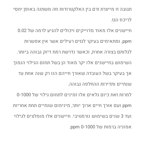
תגובה זו מייצרת זרם בין האלקטרודות וזה משתנה באופן יחסי
לריכוז הגז.
חיישנים אלו מאוד מדוייקים ויכולים להגיע לרמה של 0.02
ppm, ומתאימים בעיקר לגזים רעילים אשר אין אפשרות
לגלותם בצורה אחרת, וכאשר נדרשת רמת דיוק גבוהה ביותר.
השימוש בחיישנים אלו יקר מאוד הן בשל תחום הגילוי הנמוך
אך בעיקר בשל העובדה שאורך חייהם הנו רק שנה אחת עד
שנתיים ותדירות ההחלפה גבוהה.
למרות זאת כיום גלאים אלו זמינים לתחום גילוי של 0-1000
ppm ועם אורך חיים ארוך יותר, מינימום שנתיים תחת אחריות
ועד 3 שנים בשימוש נורמטיבי. חיישנים אלו מומלצים לגילוי
אמוניה ברמות של 0-1000 ppm.