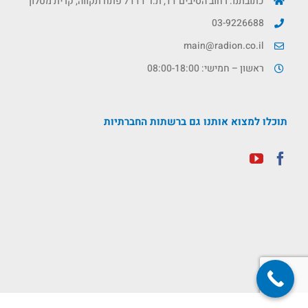
כתובתנו: רחוב הסיבים 11, ת.ד 7111 פתח תקווה, קרית מטלון
03-9226688
main@radion.co.il
ראשון – חמישי: 08:00-18:00
תוכלו למצוא אותנו גם ברשתות החברתיות