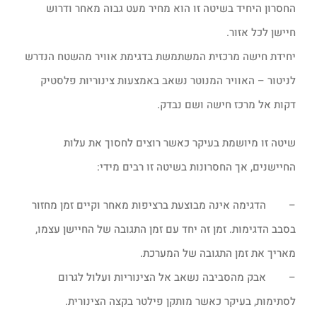
החסרון היחיד בשיטה זו הוא מחיר מעט גבוה מאחר ודרוש
חיישן לכל אזור.
יחידת חישה מרכזית המשתמשת בדגימת אוויר מהשטח הנדרש
לניטור – האוויר המנוטר נשאב באמצעות צינוריות פלסטיק
דקות אל מרכז חישה ושם נבדק.
שיטה זו מיושמת בעיקר כאשר רוצים לחסוך את עלות
החיישנים, אך החסרונות בשיטה זו רבים מידי:
– הדגימה אינה מבוצעת ברציפות מאחר וקיים זמן מחזור
בסבב הדגימות. זמן זה יחד עם זמן התגובה של החיישן עצמו,
מאריך את זמן התגובה של המערכת.
– אבק מהסביבה נשאב אל הצינוריות ועלול לגרום
לסתימות, בעיקר כאשר מותקן פילטר בקצה הצינורית.