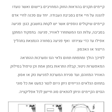
קיימים תקנים בהוראות החוק המחויבים ביישום ואשר נועדו
להגנה על חיי אדם בסביבת העבודה. יחד עם סכנה לחיי אדם
קיימים שיקולים נוספים אשר יש לקחת בחשבון, כגון: פגיעה
בסביבה, עלות הגז המשתחרר לאוויר, פגיעה בתפקוד המתקן
אפילו עד כדי עצירתו ואף פגיעה בסחורה הנמצאת בתהליך
הייצור או האכסון.
לפיכך הולך ומתפתח תחום גלאי הגז ומערכות ההתראה
המאפשרות ניטור, קבלת התראות בזמן אמת וכן טיפול בסילוק
האוויר המזוהם, ועד סגירת המערכת למניעת נזק או אסון.
בתחום הגלאים הנייחים ניתן היום לנטר כמעט את כל סוגי
הגזים הקיימים וניתן להתאים סוג חיישן לכל אפליקציה.