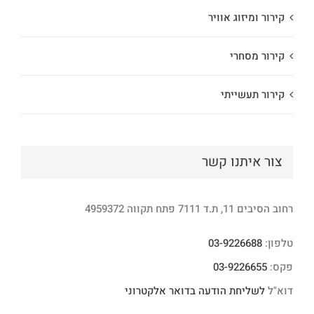
קירור ומיזוג אוויר
קירור מסחרי
קירור תעשייתי
צור איתנו קשר
רחוב הסיבים 11, ת.ד 7111 פתח תקווה 4959372
טלפון:
03-9226688
פקס:
03-9226655
דוא"ל
לשליחת הודעה בדואר אלקטרוני