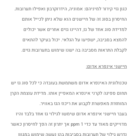
כגון גזי קירור למיניהם: אמוניה, הידרוקרבון ואפילו תערובות.
החיסרון בסוג זה של חיישנים הוא שלא ניתן לכייל אותם
למדידת סוג אחד של גז, דהיינו גזים אחרים אשר יכולים
להמצא בסביבה, ישפיעו על הגלאי. יכול בעיקר להתאים
לקבלת התראות מסביבה בה ישנו שימוש בתערובות גזים.
חיישני אינפרא אדום:
טכנולוגית האינפרא אדום משתמשת בעובדה כי לכל סוג גז יש
תחום ספיגה לקרני אינפרא המאפיין אותו. מדידת עוצמת הקרן
המוחזרת מאפשרת לקבוע את ריכוז הגז באוויר.
בעבר חיישני אינפרא אדום שימשו לגילוי גז אחד בלבד והיו
מדוייקים מאוד עד כדי 1 ppm אך יתרון זה הפך לחיסרון כאשר
נדרש גילוי של תערובות בסביבות בהן נעשה שימוש במגוון