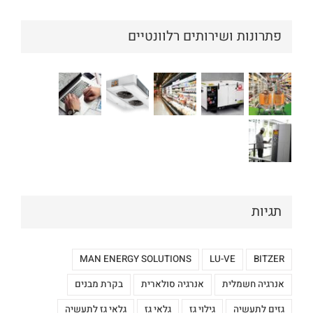
פתרונות ושירותים רלוונטיים
תגיות
MAN ENERGY SOLUTIONS
LU-VE
BITZER
אנרגיה חשמלית
אנרגיה סולארית
בקרת מבנים
גזים לתעשיה
גילוי גז
גלאי גז
גלאי גז לתעשיה