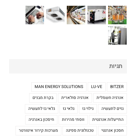
תגיות
MAN ENERGY SOLUTIONS
LU-VE
BITZER
אנרגיה חשמלית
אנרגיה סולארית
בקרת מבנים
גזים לתעשיה
גילוי גז
גלאי גז
גלאי גז לתעשיה
התייעלות אנרגטית
ווסתי מהירות
חיסכון באנרגיה
חסכון אנרגטי
טכנולוגית ספיגה
מערכות קירור אינוורטר