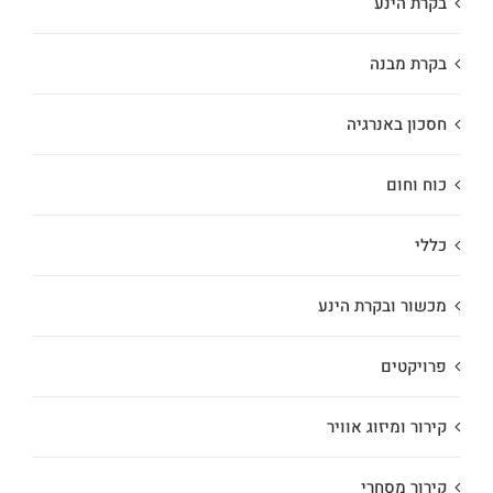
בקרת הינע
בקרת מבנה
חסכון באנרגיה
כוח וחום
כללי
מכשור ובקרת הינע
פרויקטים
קירור ומיזוג אוויר
קירור מסחרי