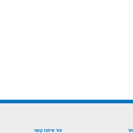
תר
צור איתנו קשר