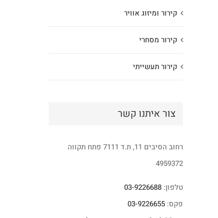
קירור ומיזוג אוויר
קירור מסחרי
קירור תעשייתי
צור איתנו קשר
רחוב הסיבים 11, ת.ד 7111 פתח תקווה
4959372
טלפון:
03-9226688
פקס:
03-9226655