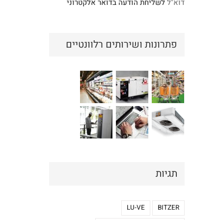
דוא"ל
לשליחת הודעה בדואר אלקטרוני
פתרונות ושירותים רלוונטיים
תגיות
LU-VE
BITZER