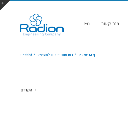
צור קשר
En
דף הבית:
בית
כוח וחום – ציוד לתעשייה
untitled
הקודם