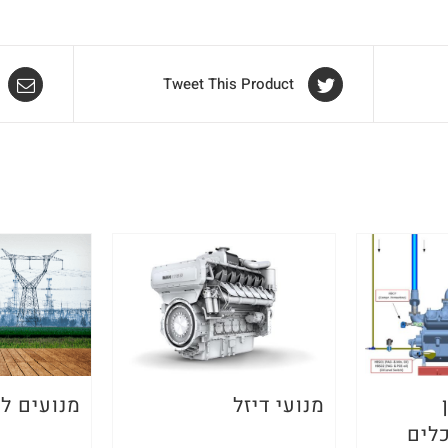
Tweet This Product
מנועי דיזל
מנועים לא
לים