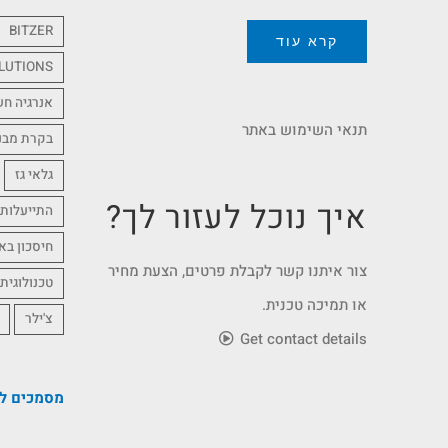
BITZER
קרא עוד
LUTIONS
אנרגיה ח
תנאי השימוש באתר
בקרת מבנ
גלאי גז
איך נוכל לעזור לך?
התייעלות 
חיסכון בא
צור איתנו קשר לקבלת פרטים, הצעת מחיר
טכנולוגית
או תמיכה טכנית.
צ'ילר
Get contact details
מסמכים לה