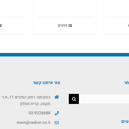
פרטים
תר
צור איתנו קשר
תקווה, קרית מטלון
03-9226688
טים
main@radion.co.il