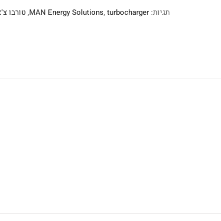
תגיות:
turbocharger
,
MAN Energy Solutions
,
טורבו צ'א