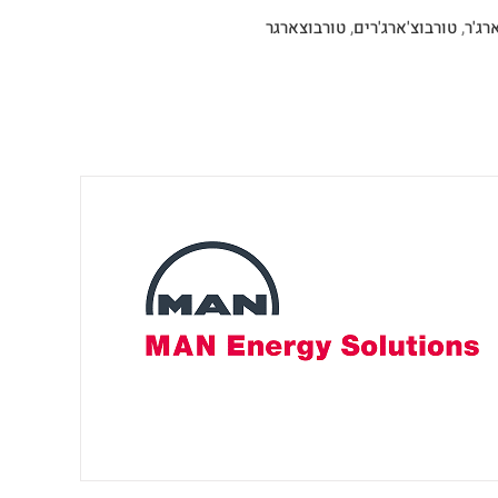
רג'ר
,
טורבוצ'ארג'רים
,
טורבוצארגר