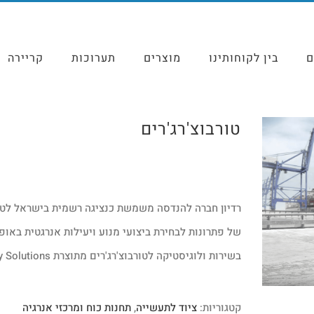
ם
בין לקוחותינו
מוצרים
תערוכות
קריירה
טורבוצ'רג'רים
רדיון חברה להנדסה משמשת כנציגה רשמית בישראל לטורב
של פתרונות לבחירת ביצועי מנוע ויעילות אנרגטית באופן 
בשירות ולוגיסטיקה לטורבוצ'רג'רים מתוצרת MAN Energy Solutions בארץ ובעולם.
קטגוריות:
ציוד לתעשייה
,
תחנות כוח ומרכזי אנרגיה