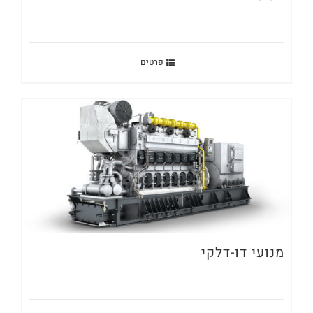
פרטים
מנועי דו-דלקי