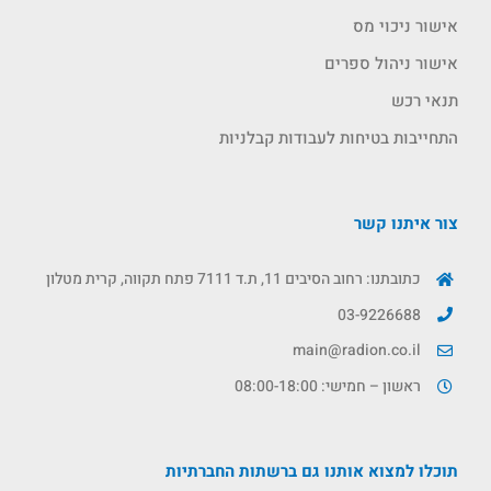
אישור ניכוי מס
אישור ניהול ספרים
תנאי רכש
התחייבות בטיחות לעבודות קבלניות
צור איתנו קשר
כתובתנו: רחוב הסיבים 11, ת.ד 7111 פתח תקווה, קרית מטלון
03-9226688
main@radion.co.il
ראשון – חמישי: 08:00-18:00
תוכלו למצוא אותנו גם ברשתות החברתיות