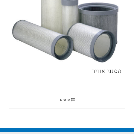
מסנני אוויר
פרטים