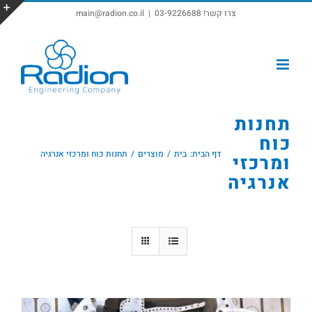
צרו קשר! 03-9226688
|
main@radion.co.il
פתח סרגל נגישות
תחנות
כוח
דף הבית:
בית
מוצרים
תחנות כוח ומרכזי אנרגיה
ומרכזי
אנרגיה