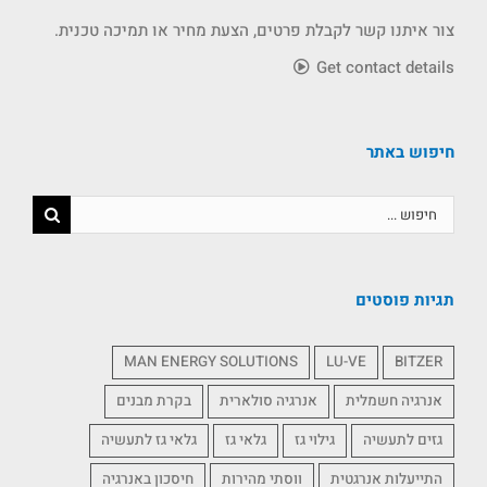
צור איתנו קשר לקבלת פרטים, הצעת מחיר או תמיכה טכנית.
Get contact details
חיפוש באתר
תגיות פוסטים
MAN ENERGY SOLUTIONS
LU-VE
BITZER
אנרגיה חשמלית
אנרגיה סולארית
בקרת מבנים
גזים לתעשיה
גילוי גז
גלאי גז
גלאי גז לתעשיה
התייעלות אנרגטית
ווסתי מהירות
חיסכון באנרגיה