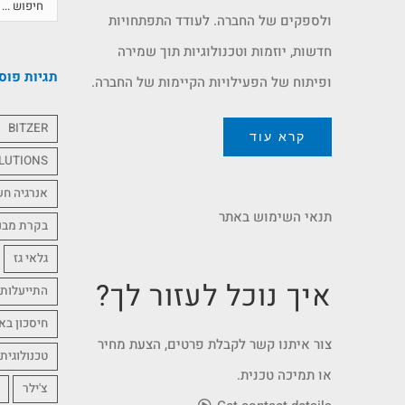
ולספקים של החברה. לעודד התפתחויות
חדשות, יוזמות וטכנולוגיות תוך שמירה
תגיות פוס
ופיתוח של הפעילויות הקיימות של החברה.
BITZER
קרא עוד
LUTIONS
אנרגיה ח
תנאי השימוש באתר
בקרת מבנ
גלאי גז
איך נוכל לעזור לך?
התייעלות 
חיסכון בא
צור איתנו קשר לקבלת פרטים, הצעת מחיר
טכנולוגית
או תמיכה טכנית.
צ'ילר