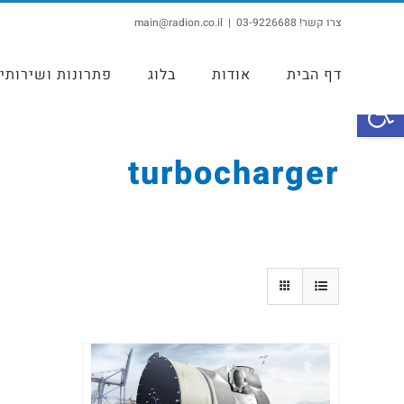
צרו קשר! 03-9226688
|
main@radion.co.il
דף הבית
אודות
בלוג
פתרונות ושירותי
פתח סרגל נגישות
turbocharger