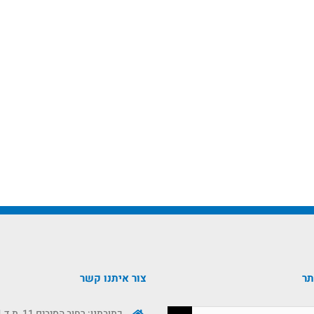
תר
צור איתנו קשר