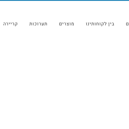
ם
בין לקוחותינו
מוצרים
תערוכות
קריירה