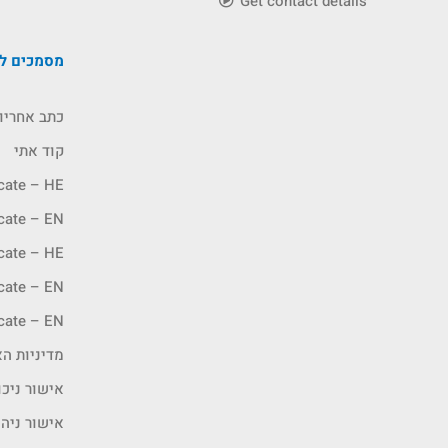
Get contact details
מסמכים לה
כתב אחריו
קוד אתי
icate – HE
icate – EN
icate – HE
icate – EN
icate – EN
מדיניות האיכ
אישור ניכו
אישור ניה