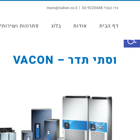
צרו קשר! 03-9226688
|
main@radion.co.il
דף הבית
אודות
בלוג
פתרונות ושירותי
פתח סרגל נגישות
וסתי תדר – VACON