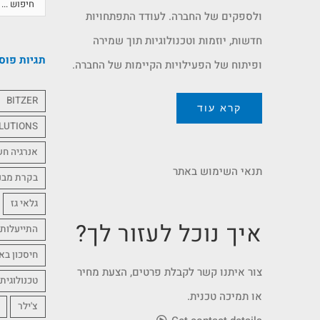
ולספקים של החברה. לעודד התפתחויות
חדשות, יוזמות וטכנולוגיות תוך שמירה
תגיות פוס
ופיתוח של הפעילויות הקיימות של החברה.
BITZER
קרא עוד
LUTIONS
אנרגיה ח
תנאי השימוש באתר
בקרת מבנ
גלאי גז
איך נוכל לעזור לך?
התייעלות 
חיסכון בא
צור איתנו קשר לקבלת פרטים, הצעת מחיר
טכנולוגית
או תמיכה טכנית.
צ'ילר