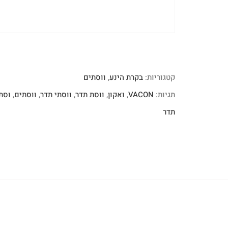
קטגוריות:
בקרת הינע
,
ווסתים
תגיות:
VACON
,
ואקון
,
ווסת תדר
,
ווסתי תדר
,
ווסתים
,
וסת FD
תדר