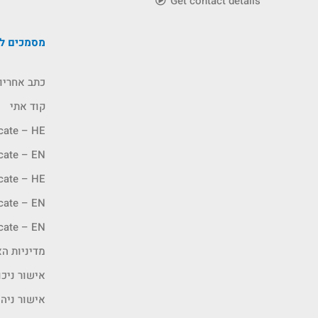
Get contact details
מסמכים לה
כתב אחריו
קוד אתי
icate – HE
icate – EN
icate – HE
icate – EN
icate – EN
מדיניות האיכ
אישור ניכו
אישור ניה