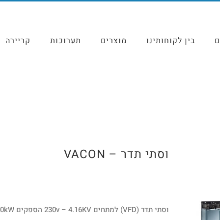
ם
בין לקוחותינו
מוצרים
תערוכות
קריירה
וסתי תדר – VACON
וסתי תדר (VFD) למתחים 230v – 4.16KV הספקים 0.18-5000kW