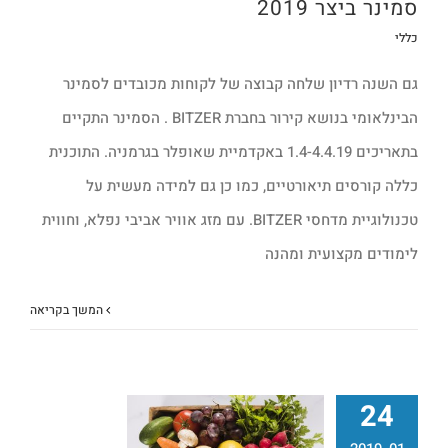
סמינר ביצר 2019
כללי
גם השנה רדיון שלחה קבוצה של לקוחות מכובדים לסמינר
הבינלאומי בנושא קירור בחברת BITZER . הסמינר התקיים
בתאריכים 1.4-4.4.19 באקדמיית שאופלר בגרמניה. התוכנית
כללה קורסים תיאורטיים, כמו כן גם למידה מעשית על
טכנולוגיית מדחסי BITZER. עם מזג אוויר אביבי נפלא, וחווית
לימודים מקצועית ומהנה
המשך בקריאה
24