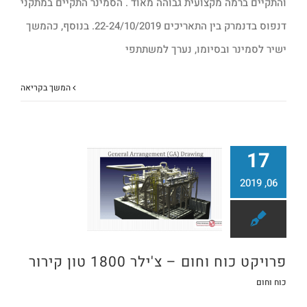
והתקיים ברמה מקצועית גבוהה מאוד . הסמינר התקיים במתקני
דנפוס בדנמרק בין התאריכים 22-24/10/2019. בנוסף, כהמשך
ישיר לסמינר ובסיומו, נערך למשתתפי
המשך בקריאה
17
06, 2019
פרויקט כוח וחום – צ'ילר 1800 טון קירור
פרויקט כוח וחום – צ'ילר 1800 טון קירור
כוח וחום