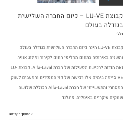
קבוצת LU-VE – כיום החברה השלישית
בגודלה בעולם
כללי
קבוצת LU-VE הינה כיום החברה השלישית בגודלה בעולם
והשניה באירופה בתחום מחליפי החום לקירור ומיזוג אוויר.
זאת הודות לרכישת הפעילות של חברת Alfa-Laval. קבוצת LU-
VE סיימה בימים אלו רכישה של קוי המפזרים והמעבים לשוק
המסחרי והתעשייתי של חברת Alfa-Laval הכוללת שלושה
שווקים עיקריים באיטליה, פינלנד
המשך בקריאה