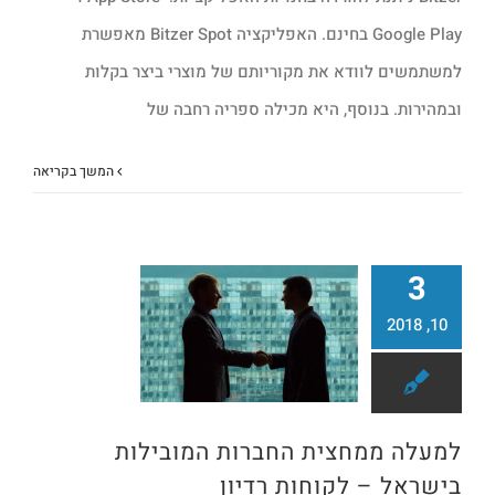
Google Play בחינם. האפליקציה Bitzer Spot מאפשרת
למשתמשים לוודא את מקוריותם של מוצרי ביצר בקלות
ובמהירות. בנוסף, היא מכילה ספריה רחבה של
המשך בקריאה
3
10, 2018
למעלה ממחצית החברות המובילות בישראל – לקוחות רדיון
למעלה ממחצית החברות המובילות
בישראל – לקוחות רדיון