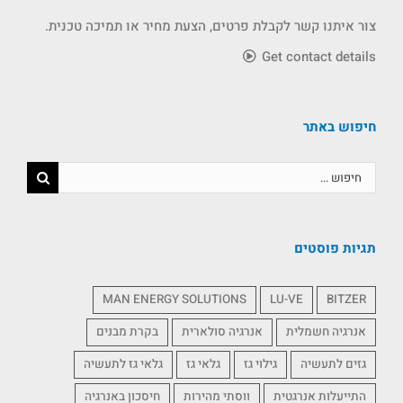
צור איתנו קשר לקבלת פרטים, הצעת מחיר או תמיכה טכנית.
Get contact details
חיפוש באתר
תגיות פוסטים
MAN ENERGY SOLUTIONS
LU-VE
BITZER
אנרגיה חשמלית
אנרגיה סולארית
בקרת מבנים
גזים לתעשיה
גילוי גז
גלאי גז
גלאי גז לתעשיה
התייעלות אנרגטית
ווסתי מהירות
חיסכון באנרגיה