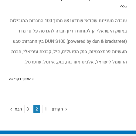
כללי
עובדה מעניינת שכדאי שתדעו 58 מתוך 100 החברות המובילות
במשק הישראלי הן לקוחות רדיון חברה להנדסה על פי מדד
DUN’S100 (powered by dun & bradstreet) בין החברות: טבע
תעשיות פרמצבטיות, בנק הפועלים, כיל, קבוצת עזריאלי, חברת
החשמל לישראל, אלביט מערכות, בזק, אינטל, שופרסל,
המשך בקריאה
הקודם
הבא
3
2
1