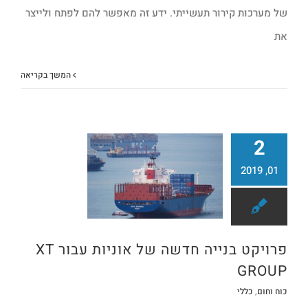
של מערכות קירור תעשייתי. ידע זה מאפשר להם לפתח ולייצר
את
המשך בקריאה
2
01, 2019
פרויקט בנייה חדשה של אוניות עבור XT GROUP
פרויקט בנייה חדשה של אוניות עבור XT
GROUP
כוח וחום
,
כללי