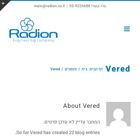
צרו קשר! 03-9226688
|
main@radion.co.il
פתח סרגל נגישות
Vered
דף הבית:
בית
פוסטים
Vered
About
Vered
המחבר עדיין לא עדכן פרטים.
So far Vered has created 22 blog entries.