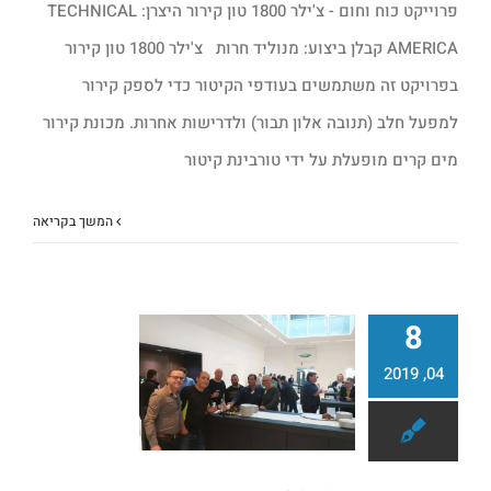
פרוייקט כוח וחום - צ'ילר 1800 טון קירור היצרן: TECHNICAL
AMERICA קבלן ביצוע: מנוליד חרות צ'ילר 1800 טון קירור
בפרויקט זה משתמשים בעודפי הקיטור כדי לספק קירור
למפעל חלב (תנובה אלון תבור) ולדרישות אחרות. מכונת קירור
מים קרים מופעלת על ידי טורבינת קיטור
המשך בקריאה
8
04, 2019
סמינר ביצר 2019