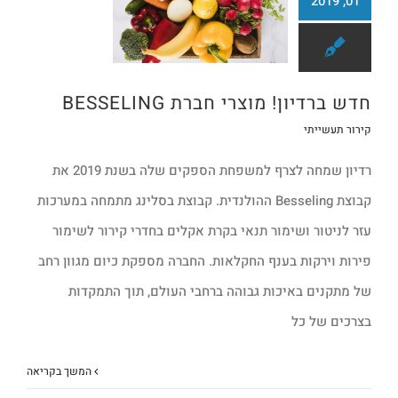
01, 2019
חדש ברדיון! מוצרי חברת BESSELING
חדש ברדיון! מוצרי חברת BESSELING
קירור תעשייתי
רדיון שמחה לצרף למשפחת הספקים שלה בשנת 2019 את
קבוצת Besseling ההולנדית. קבוצת בסלינג מתמחה במערכות
עזר לניטור ושימור תנאי בקרת אקלים בחדרי קירור לשימור
פירות וירקות בענף החקלאות. החברה מספקת כיום מגוון רחב
של מתקנים באיכות גבוהה ברחבי העולם, תוך התמקדות
בצרכים של כל
המשך בקריאה