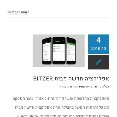
המשך בקריאה
4
10, 2018
אפליקציה חדשה מבית BITZER
קירור מסחרי
אפליקציה חדשה מבית BITZER
כללי
,
קירור ומיזוג אוויר
,
קירור מסחרי
האפליקציה החדשה לאנשי קירור ומיזוג אוויר: ביצר מספקת
את כל יתרונות המוצר בחבילה אחת אפליקציה חדשה מבית
Bitzer ניתנת להורדה בחנויות האפליקציות: App Store ו-