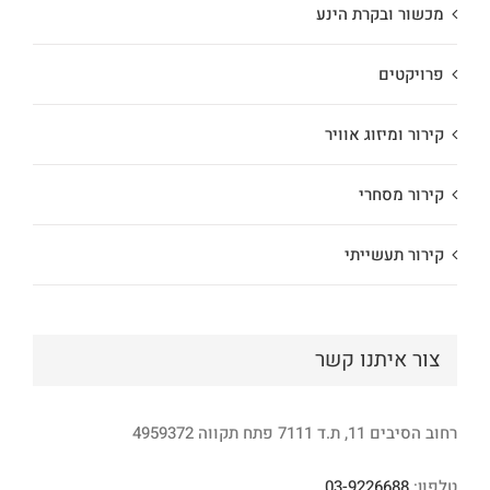
מכשור ובקרת הינע
פרויקטים
קירור ומיזוג אוויר
קירור מסחרי
קירור תעשייתי
צור איתנו קשר
רחוב הסיבים 11, ת.ד 7111 פתח תקווה 4959372
טלפון:
03-9226688