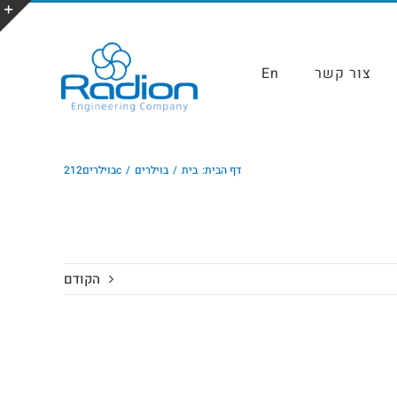
צור קשר
En
דף הבית:
בית
בוילרים
cבוילרים212
הקודם