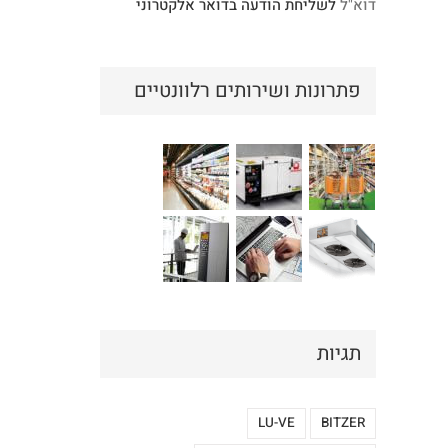
דוא"ל
לשליחת הודעה בדואר אלקטרוני
פתרונות ושירותים רלוונטיים
תגיות
LU-VE
BITZER