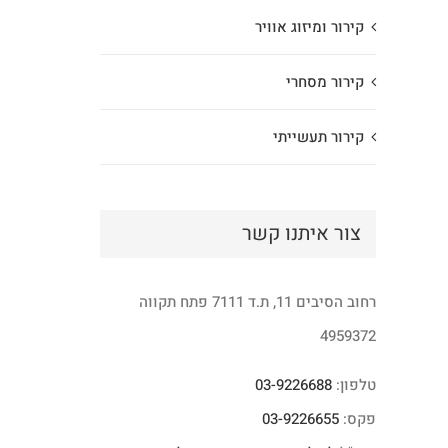
קירור ומיזוג אוויר
קירור מסחרי
קירור תעשייתי
צור איתנו קשר
רחוב הסיבים 11, ת.ד 7111 פתח תקווה
4959372
טלפון:
03-9226688
פקס:
03-9226655