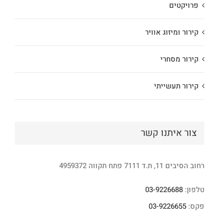
פרויקטים
קירור ומיזוג אוויר
קירור מסחרי
קירור תעשייתי
צור איתנו קשר
רחוב הסיבים 11, ת.ד 7111 פתח תקווה 4959372
טלפון:
03-9226688
פקס:
03-9226655