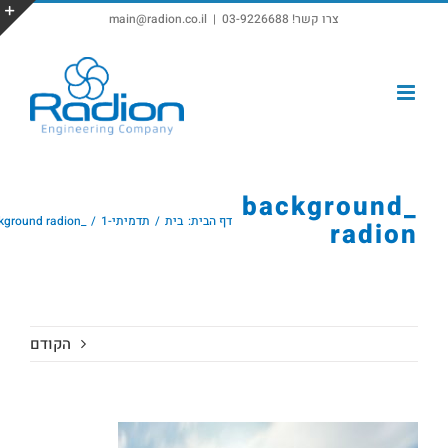
צרו קשר! 03-9226688
|
main@radion.co.il
פתח סרגל נגישות
_background
דף הבית:
בית
תדמיתי-1
_background radion
radion
הקודם