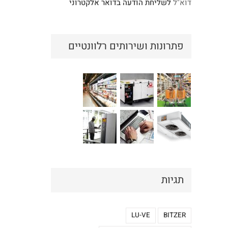
דוא"ל
לשליחת הודעה בדואר אלקטרוני
פתרונות ושירותים רלוונטיים
תגיות
LU-VE
BITZER