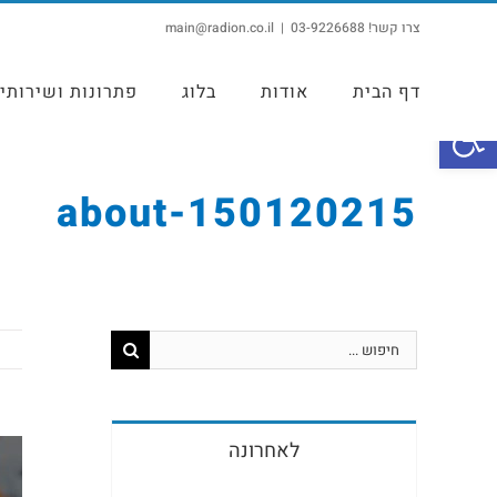
צרו קשר! 03-9226688
|
main@radion.co.il
דף הבית
אודות
בלוג
פתרונות ושירותי
פתח סרגל נגישות
about-150120215
לאחרונה