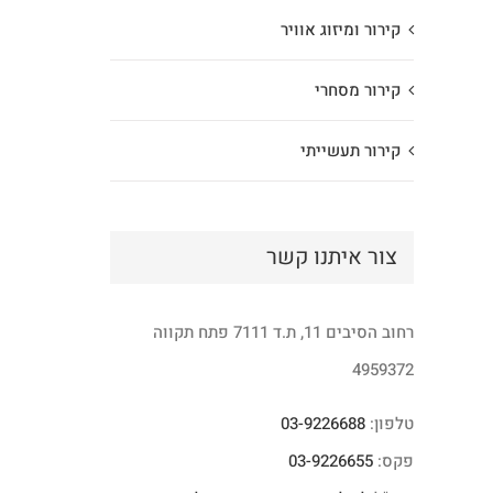
קירור ומיזוג אוויר
קירור מסחרי
קירור תעשייתי
צור איתנו קשר
רחוב הסיבים 11, ת.ד 7111 פתח תקווה
4959372
טלפון:
03-9226688
פקס:
03-9226655