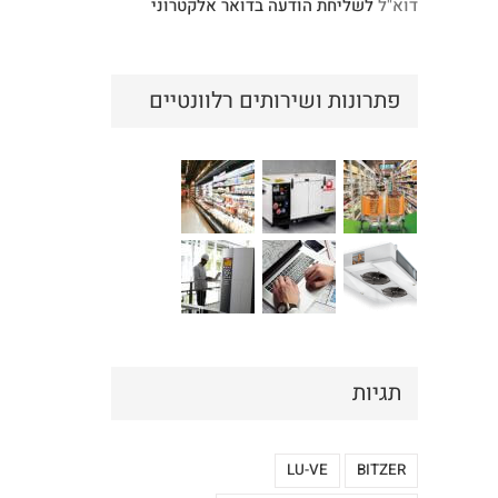
דוא"ל
לשליחת הודעה בדואר אלקטרוני
פתרונות ושירותים רלוונטיים
תגיות
LU-VE
BITZER