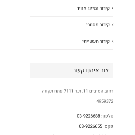
קירור ומיזוג אוויר
קירור מסחרי
קירור תעשייתי
צור איתנו קשר
רחוב הסיבים 11, ת.ד 7111 פתח תקווה
4959372
טלפון:
03-9226688
פקס:
03-9226655