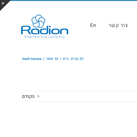
צור קשר
En
דף הבית:
בית
מד מסה
mad-massa
הקודם