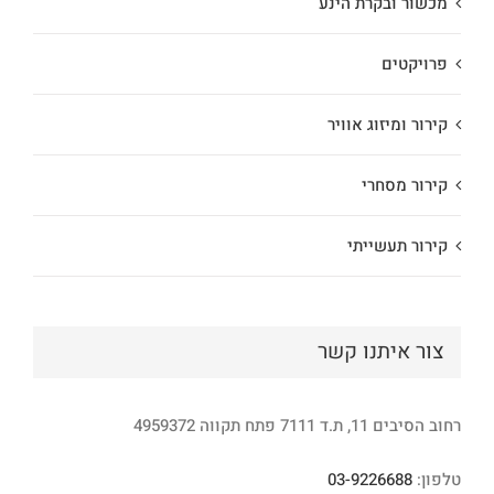
מכשור ובקרת הינע
פרויקטים
קירור ומיזוג אוויר
קירור מסחרי
קירור תעשייתי
צור איתנו קשר
רחוב הסיבים 11, ת.ד 7111 פתח תקווה 4959372
טלפון:
03-9226688