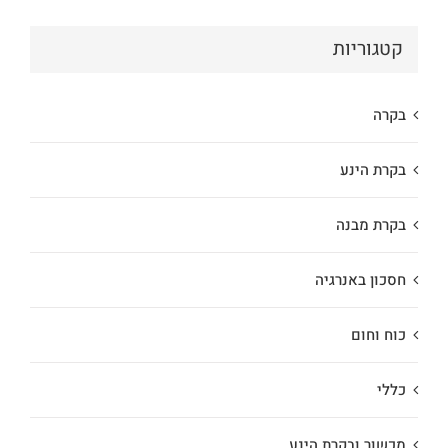
קטגוריות
בקרה
בקרת הינע
בקרת מבנה
חסכון באנרגיה
כוח וחום
כללי
מכשור ובקרת הינע