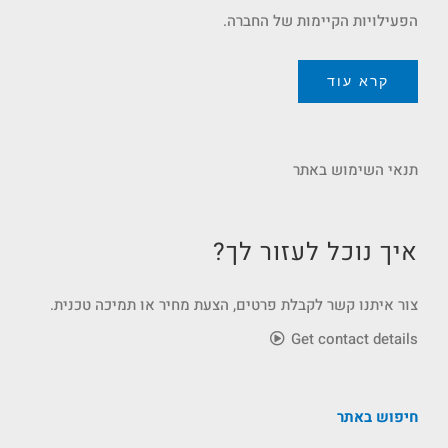
הפעילויות הקיימות של החברה.
קרא עוד
תנאי השימוש באתר
איך נוכל לעזור לך?
צור איתנו קשר לקבלת פרטים, הצעת מחיר או תמיכה טכנית.
Get contact details
חיפוש באתר