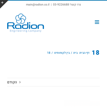
צרו קשר! 03-9226688
|
main@radion.co.il
פתח סרגל נגישות
18
דף הבית:
בית
בין לקוחותינו
18
הקודם