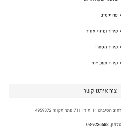
פרויקטים
קירור ומיזוג אוויר
קירור מסחרי
קירור תעשייתי
צור איתנו קשר
רחוב הסיבים 11, ת.ד 7111 פתח תקווה 4959372
טלפון:
03-9226688