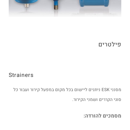
פילטרים
Strainers
מסנני ESK ניתנים ליישום בכל מקום במפעל קירור ועבור כל
סוגי הקררים ושמני הקירור.
מסמכים להורדה: