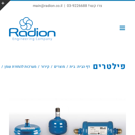
צרו קשר! 03-9226688
|
main@radion.co.il
פתח סרגל נגישות
פילטרים
דף הבית:
בית
מוצרים
קירור
מערכות להחזרת שמן