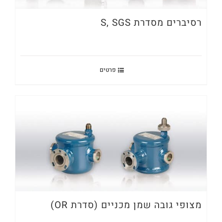
רסיברים מסדרת S, SGS
פרטים
מצופי גובה שמן מכניים (סדרת OR)