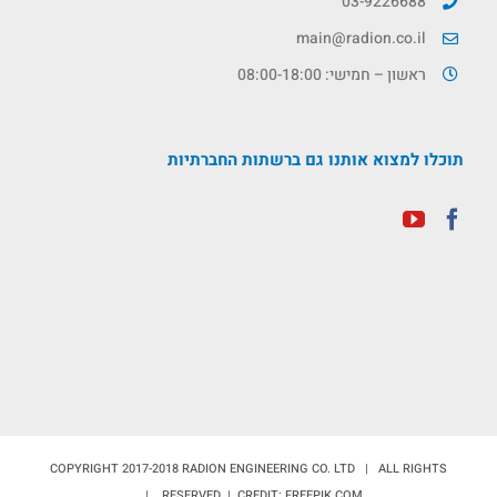
03-9226688
main@radion.co.il
ראשון – חמישי: 08:00-18:00
תוכלו למצוא אותנו גם ברשתות החברתיות
COPYRIGHT 2017-2018 RADION ENGINEERING CO. LTD | ALL RIGHTS
RESERVED | CREDIT: FREEPIK.COM |