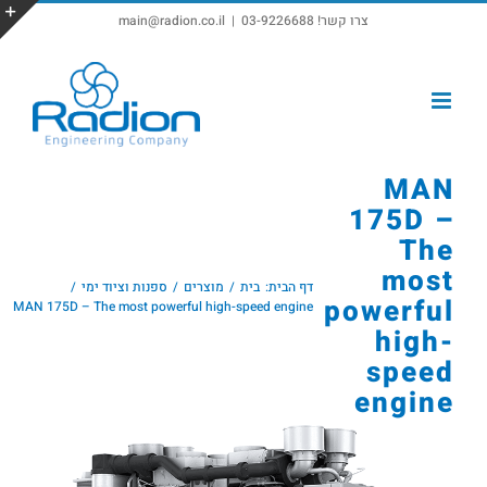
צרו קשר! 03-9226688
|
main@radion.co.il
פתח סרגל נגישות
MAN
175D –
The
most
דף הבית:
בית
מוצרים
ספנות וציוד ימי
powerful
MAN 175D – The most powerful high-speed engine
high-
speed
engine