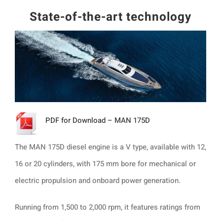
State-of-the-art technology
PDF for Download – MAN 175D
The MAN 175D diesel engine is a V type, available with 12,
16 or 20 cylinders, with 175 mm bore for mechanical or
electric propulsion and onboard power generation.
Running from 1,500 to 2,000 rpm, it features ratings from