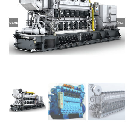
Previous
Next