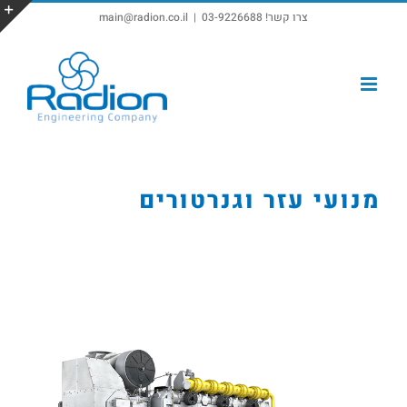
צרו קשר! 03-9226688
|
main@radion.co.il
פתח סרגל נגישות
מנועי עזר וגנרטורים