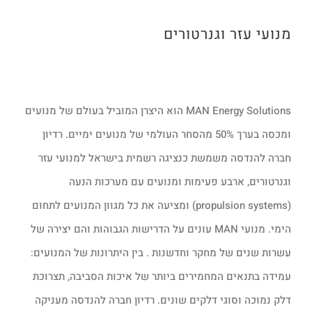
מנועי עזר וגנרטורים
MAN Energy Solutions הוא היצרן המוביל בעולם של מנועים
ומכסה בערך 50% מהסחר העולמי של מנועים ימיים. רדיון
חברה להנדסה משמשת כנציגה רשמית בישראל למנועי עזר
וגנרטורים, ארבע פעימות ומנועים עם מערכות הנעה
(propulsion systems) ומציעה את כל מגוון המנועים לתחום
הימי. מנועי MAN עונים על הדרישות הגבוהות והם יצירה של
עשרות שנים של מחקר וחדשנות . בין היתרונות של המנועים:
עמידה בתנאים המחמירים ביותר של איכות הסביבה, תצרוכת
דלק נמוכה וסוגי דלקים שונים. רדיון חברה להנדסה מעניקה