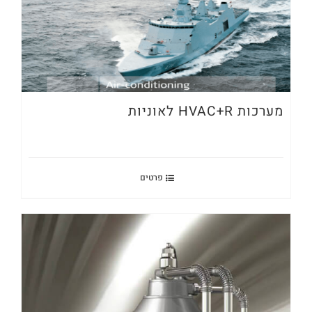
מערכות HVAC+R לאוניות
פרטים