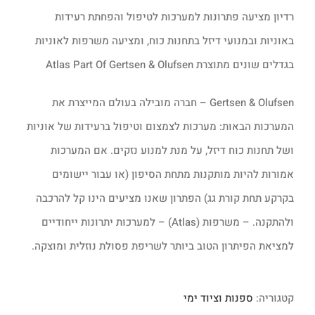
רדיון מציעה פתרונות למערכות לטיפול והפחתת רעידות
באוניות ובמנועי דיזל בתחנות כוח, ומציעה משרפות לאוניות
בגדלים שונים מתוצרת Atlas Part Of Gertsen & Olufsen
Gertsen & Olufsen – חברה מובילה בעולם המייצרת את
המערכות הבאות: מערכות לצמצום וטיפול ברעידות של אוניות
ושל תחנות כוח דיזל, על מנת למנוע נזקים. אם המערכות
אמורות להיות מותקנות מתחת הסיפון (או עבור יישומים
בקרקע תחת קורת גג) הפתרון שאנו מציעים הינו קל להרכבה
ולהתקנה. – משרפות (Atlas) – למערכות יתרונות ייחודיים
למציאת הפיתרון הטוב ביותר לשריפת פסולת נוזלית ומוצקה.
קטגוריה:
ספנות וציוד ימי