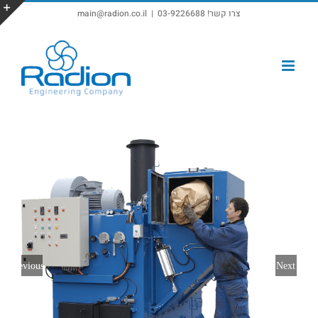
צרו קשר! 03-9226688
|
main@radion.co.il
פתח סרגל נגישות
Previous
Next