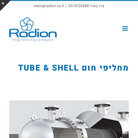
צרו קשר! 03-9226688
|
main@radion.co.il
פתח סרגל נגישות
מחליפי חום TUBE & SHELL