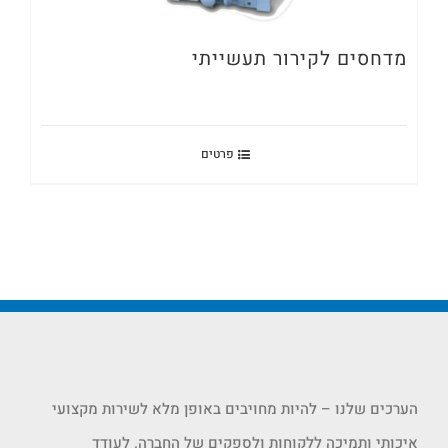
מדחסים לקירור תעשייתי
פרטים
הערכים שלנו – להיות מחויבים באופן מלא לשירות מקצועי
איכותי ותמיכה ללקוחות ולספקים של החברה. לעודד