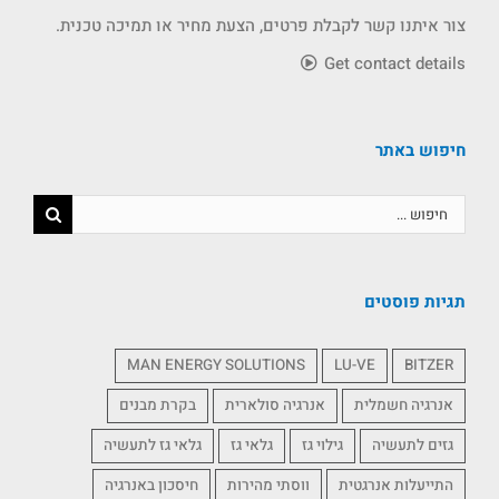
צור איתנו קשר לקבלת פרטים, הצעת מחיר או תמיכה טכנית.
Get contact details
חיפוש באתר
תגיות פוסטים
MAN ENERGY SOLUTIONS
LU-VE
BITZER
אנרגיה חשמלית
אנרגיה סולארית
בקרת מבנים
גזים לתעשיה
גילוי גז
גלאי גז
גלאי גז לתעשיה
התייעלות אנרגטית
ווסתי מהירות
חיסכון באנרגיה