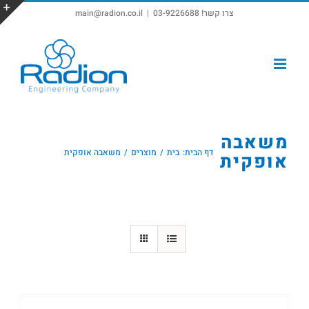
צרו קשר! 03-9226688
|
main@radion.co.il
פתח סרגל נגישות
משאבה
דף הבית:
בית
מוצרים
משאבה אופקית
אופקית