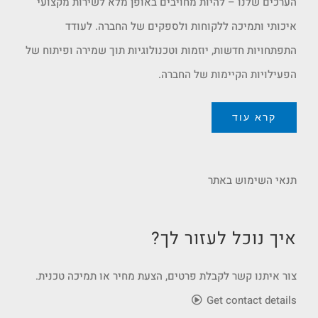
הערכים שלנו – להיות מחויבים באופן מלא לשירות מקצועי
איכותי ותמיכה ללקוחות ולספקים של החברה. לעודד
התפתחויות חדשות, יוזמות וטכנולוגיות תוך שמירה ופיתוח של
הפעילויות הקיימות של החברה.
קרא עוד
תנאי השימוש באתר
איך נוכל לעזור לך?
צור איתנו קשר לקבלת פרטים, הצעת מחיר או תמיכה טכנית.
Get contact details