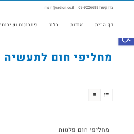
צרו קשר! 03-9226688
|
main@radion.co.il
דף הבית
אודות
בלוג
פתרונות ושירותי
פתח סרגל נגישות
מחליפי חום לתעשיה
מחליפי חום פלטות