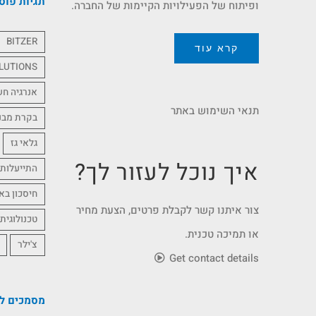
תגיות פוס
ופיתוח של הפעילויות הקיימות של החברה.
BITZER
קרא עוד
LUTIONS
אנרגיה ח
תנאי השימוש באתר
בקרת מבנ
גלאי גז
איך נוכל לעזור לך?
התייעלות 
חיסכון בא
צור איתנו קשר לקבלת פרטים, הצעת מחיר
טכנולוגית
או תמיכה טכנית.
צ'ילר
Get contact details
מסמכים לה