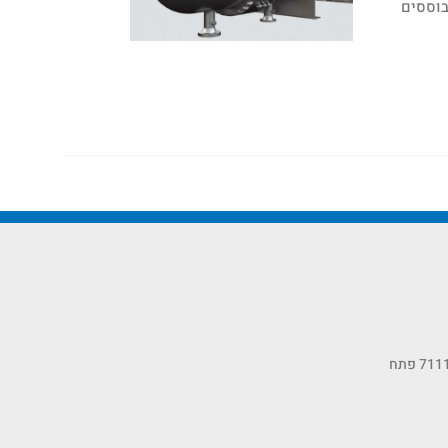
המבוססים
כתובתנו: רחוב הסיבים 11, ת.ד 7111 פתח