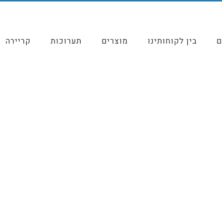
ם
בין לקוחותינו
מוצרים
תערוכות
קריירה