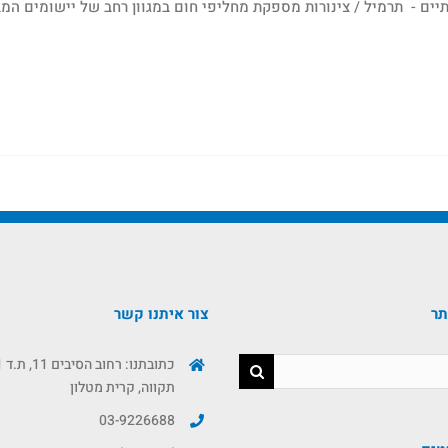
SHEL מחליפי חום תעשייתיים - תרמיל / צינורות מספקת מחליפי חום במגוון רחב של יישומים 
תר
צור איתנו קשר
תקווה, קרית מטלון
03-9226688