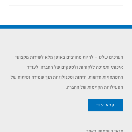
הערכים שלנו – להיות מחויבים באופן מלא לשירות מקצועי
איכותי ותמיכה ללקוחות ולספקים של החברה. לעודד
התפתחויות חדשות, יוזמות וטכנולוגיות תוך שמירה ופיתוח של
הפעילויות הקיימות של החברה.
קרא עוד
תנאי השימוש באתר