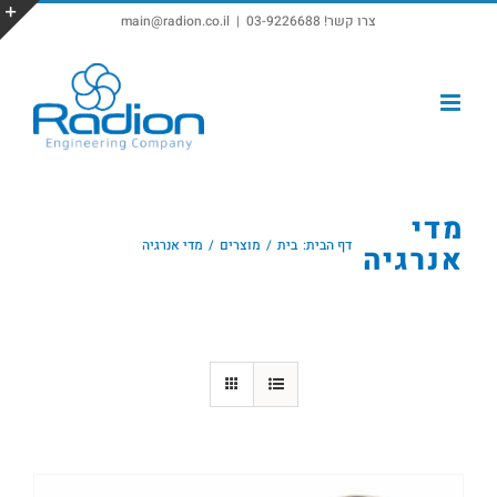
צרו קשר! 03-9226688
|
main@radion.co.il
פתח סרגל נגישות
מדי
דף הבית:
בית
מוצרים
מדי אנרגיה
אנרגיה