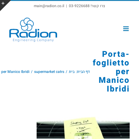
צרו קשר! 03-9226688
|
main@radion.co.il
פתח סרגל נגישות
Porta-
foglietto
per
דף הבית:
בית
supermarket catrs
o per Manico Ibridi
Manico
Ibridi