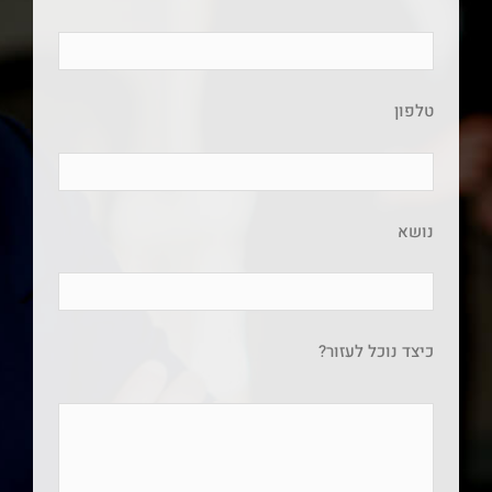
טלפון
נושא
כיצד נוכל לעזור?