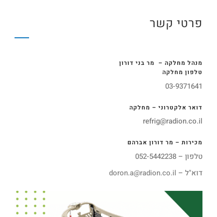
פרטי קשר
מנהל מחלקה – מר בני דורון
טלפון מחלקה
03-9371641
דואר אלקטרוני – מחלקה
refrig@radion.co.il
מכירות – מר דורון אברהם
טלפון – 052-5442238
דוא"ל –
doron.a@radion.co.il