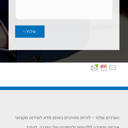
הערכים שלנו – להיות מחויבים באופן מלא לשירות מקצועי
איכותי ותמיכה ללקוחות ולספקים של החברה. לעודד