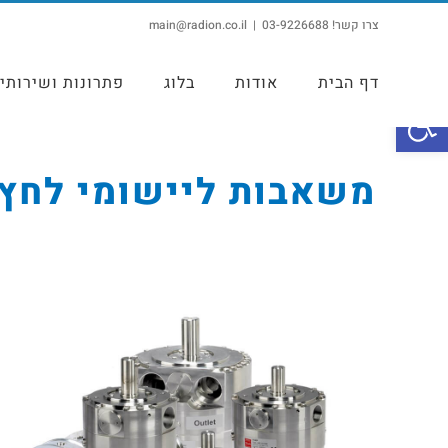
צרו קשר! 03-9226688
|
main@radion.co.il
דף הבית
אודות
בלוג
פתרונות ושירותי
פתח סרגל נגישות
משאבות ליישומי לחץ 