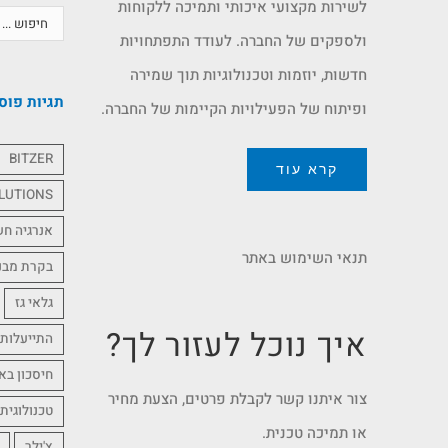
לשירות מקצועי איכותי ותמיכה ללקוחות
ולספקים של החברה. לעודד התפתחויות
חדשות, יוזמות וטכנולוגיות תוך שמירה
תגיות פוס
ופיתוח של הפעילויות הקיימות של החברה.
BITZER
קרא עוד
LUTIONS
אנרגיה ח
תנאי השימוש באתר
בקרת מבנ
גלאי גז
איך נוכל לעזור לך?
התייעלות 
חיסכון בא
צור איתנו קשר לקבלת פרטים, הצעת מחיר
טכנולוגית
או תמיכה טכנית.
צ'ילר