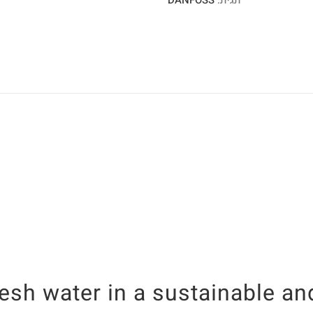
תגית:
DANFOSS