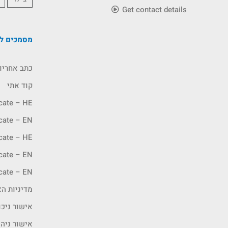
Get contact details
מסמכים לה
כתב אחריו
קוד אתי
icate – HE
icate – EN
icate – HE
icate – EN
icate – EN
מדיניות האיכ
אישור ניכו
אישור ניה