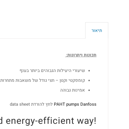
תיאור
תכונות ויתרונות:
שיעורי היעילות הגבוהים ביותר בענף
קומפקטי וקטן – חצי גודל של משאבות מתחרות
אמינות גבוהה
PAHT pumps Danfoss
לחץ להורדת data sheet
!Make fresh water in a sustainable and energy-efficient way