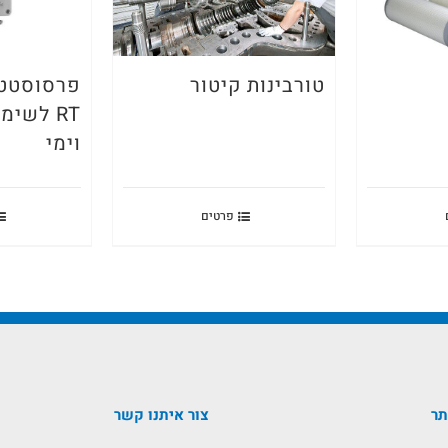
טורבינות קיטור
פרסוסטט
RT לשי
וימי
פרטים
תר
צור איתנו קשר