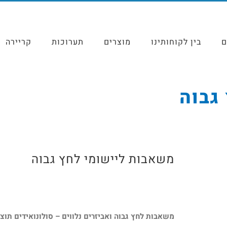
ם
בין לקוחותינו
מוצרים
תערוכות
קריירה
גבוה
משאבות ליישומי לחץ גבוה
משאבות לחץ גבוה ואביזרים נלווים – סולונואידים תוצרת FOSS