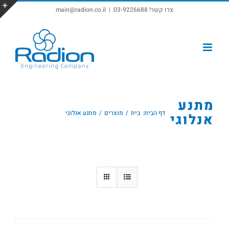
צרו קשר! 03-9226688
|
main@radion.co.il
פתח סרגל נגישות
מתנע
דף הבית:
בית
מוצרים
מתנע אנלוגי
אנלוגי