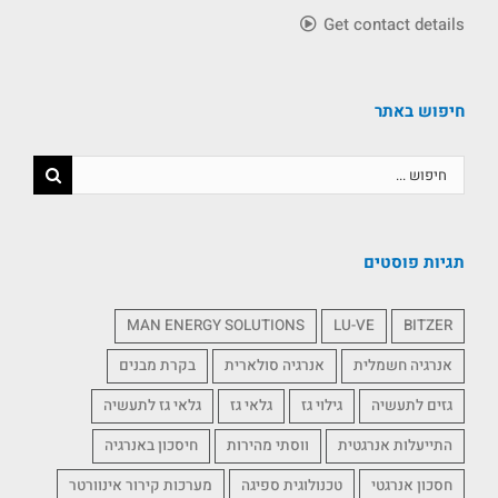
Get contact details
חיפוש באתר
תגיות פוסטים
MAN ENERGY SOLUTIONS
LU-VE
BITZER
אנרגיה חשמלית
אנרגיה סולארית
בקרת מבנים
גזים לתעשיה
גילוי גז
גלאי גז
גלאי גז לתעשיה
התייעלות אנרגטית
ווסתי מהירות
חיסכון באנרגיה
חסכון אנרגטי
טכנולוגית ספיגה
מערכות קירור אינוורטר