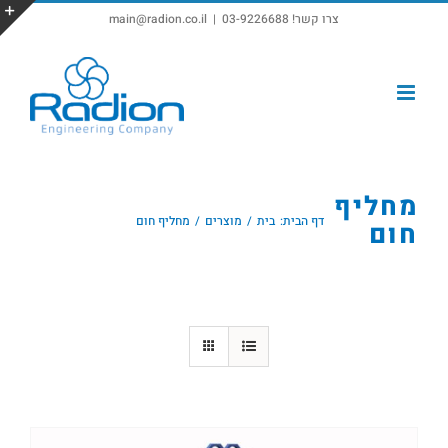
צרו קשר! 03-9226688
|
main@radion.co.il
פתח סרגל נגישות
מחליף
דף הבית:
בית
מוצרים
מחליף חום
חום