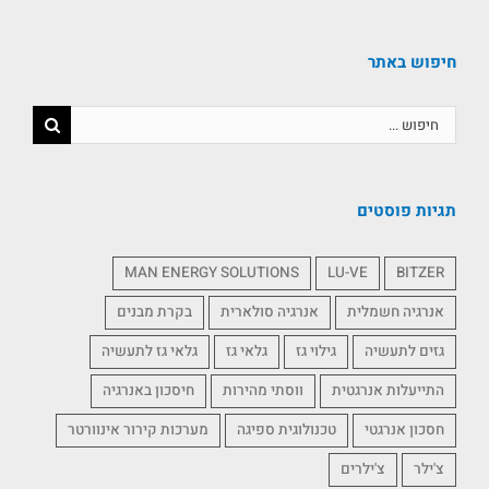
חיפוש באתר
תגיות פוסטים
MAN ENERGY SOLUTIONS
LU-VE
BITZER
אנרגיה חשמלית
אנרגיה סולארית
בקרת מבנים
גזים לתעשיה
גילוי גז
גלאי גז
גלאי גז לתעשיה
התייעלות אנרגטית
ווסתי מהירות
חיסכון באנרגיה
חסכון אנרגטי
טכנולוגית ספיגה
מערכות קירור אינוורטר
צ'ילר
צ'ילרים