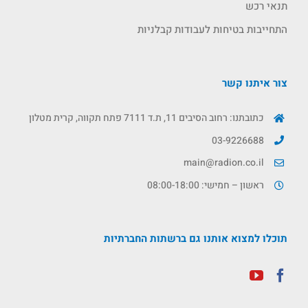
תנאי רכש
התחייבות בטיחות לעבודות קבלניות
צור איתנו קשר
כתובתנו: רחוב הסיבים 11, ת.ד 7111 פתח תקווה, קרית מטלון
03-9226688
main@radion.co.il
ראשון – חמישי: 08:00-18:00
תוכלו למצוא אותנו גם ברשתות החברתיות