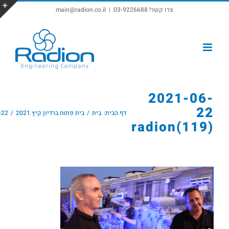
צרו קשר! 03-9226688
|
main@radion.co.il
פתח סרגל נגישות
2021-06-
22
דף הבית:
בית
בית פתוח ברדיון קיץ 2021
radion
(119)radion