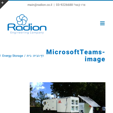
צרו קשר! 03-9226688
|
main@radion.co.il
פתח סרגל נגישות
MicrosoftTeams-
דף הבית:
בית
Energy Storage
image