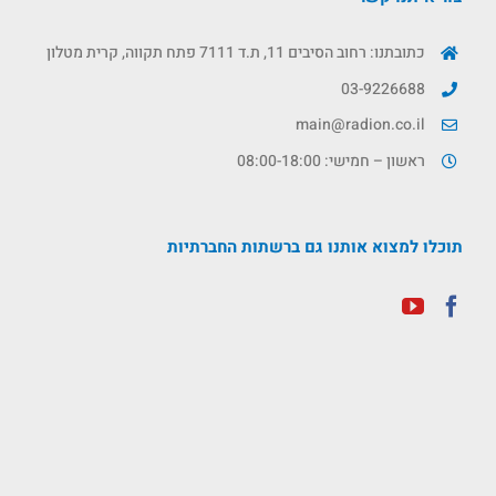
כתובתנו: רחוב הסיבים 11, ת.ד 7111 פתח תקווה, קרית מטלון
03-9226688
main@radion.co.il
ראשון – חמישי: 08:00-18:00
תוכלו למצוא אותנו גם ברשתות החברתיות