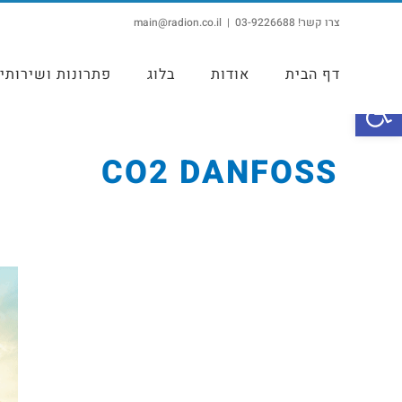
צרו קשר! 03-9226688
|
main@radion.co.il
דף הבית
אודות
בלוג
פתרונות ושירותי
פתח סרגל נגישות
CO2 DANFOSS