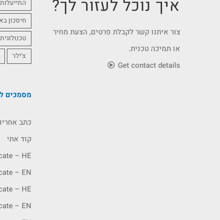
איך נוכל לעזור לך?
התייעלות 
חיסכון בא
צור איתנו קשר לקבלת פרטים, הצעת מחיר
טכנולוגית
או תמיכה טכנית.
צ'ילר
Get contact details
מסמכים לה
כתב אחריו
קוד אתי
icate – HE
icate – EN
icate – HE
icate – EN