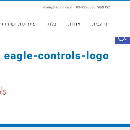
צרו קשר! 03-9226688
|
main@radion.co.il
דף הבית
אודות
בלוג
פתרונות ושירותי
פתח סרגל נגישות
eagle-controls-logo