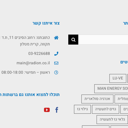
תר
צור איתנו קשר
תקווה, קרית מטלון
03-9226688
טים
main@radion.co.il
ראשון – חמישי: 08:00-18:00
LU-VE
MAN ENERGY SO
תוכלו למצוא אותנו גם ברשתות ה
שמלית
אנרגיה סולארית
ים
גזים לתעשיה
גילוי גז
גלאי גז לתעשיה