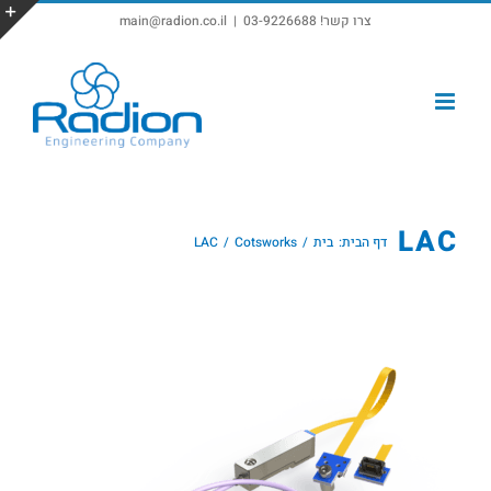
צרו קשר! 03-9226688
|
main@radion.co.il
פתח סרגל נגישות
LAC
דף הבית:
בית
Cotsworks
LAC