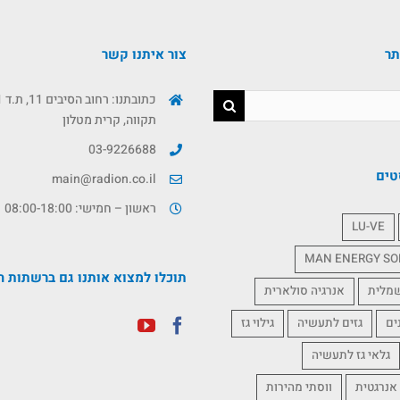
תר
צור איתנו קשר
תקווה, קרית מטלון
03-9226688
טים
main@radion.co.il
ראשון – חמישי: 08:00-18:00
LU-VE
MAN ENERGY SO
תוכלו למצוא אותנו גם ברשתות ה
שמלית
אנרגיה סולארית
ים
גזים לתעשיה
גילוי גז
גלאי גז לתעשיה
אנרגטית
ווסתי מהירות