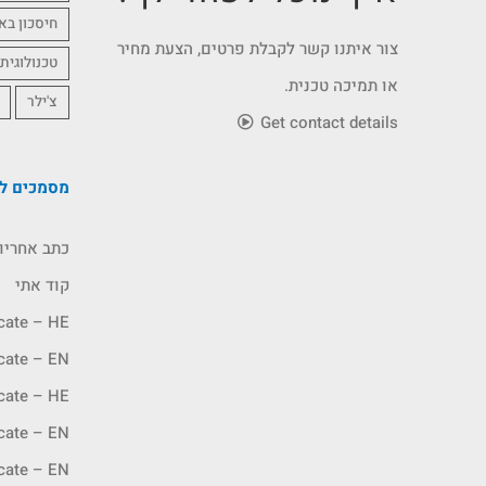
חיסכון בא
צור איתנו קשר לקבלת פרטים, הצעת מחיר
טכנולוגית
או תמיכה טכנית.
צ'ילר
Get contact details
מסמכים לה
כתב אחריו
קוד אתי
icate – HE
icate – EN
icate – HE
icate – EN
icate – EN