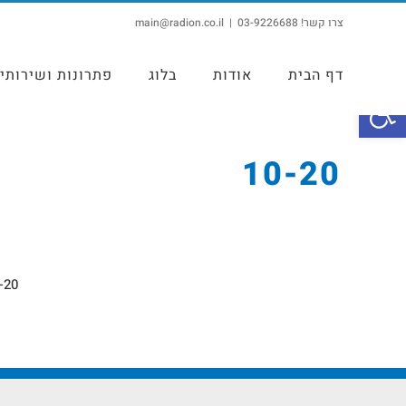
צרו קשר! 03-9226688
|
main@radion.co.il
דף הבית
אודות
בלוג
פתרונות ושירותי
פתח סרגל נגישות
10-20
-20