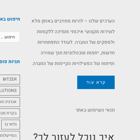
חיפוש בא
הערכים שלנו – להיות מחויבים באופן מלא
לשירות מקצועי איכותי ותמיכה ללקוחות
ולספקים של החברה. לעודד התפתחויות
חדשות, יוזמות וטכנולוגיות תוך שמירה
תגיות פוס
ופיתוח של הפעילויות הקיימות של החברה.
BITZER
קרא עוד
LUTIONS
אנרגיה ח
תנאי השימוש באתר
בקרת מבנ
גלאי גז
איך נוכל לעזור לך?
התייעלות 