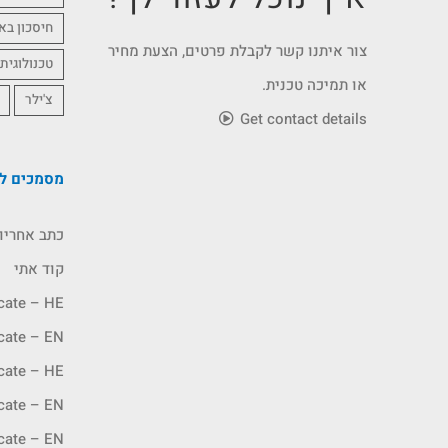
חיסכון בא
צור איתנו קשר לקבלת פרטים, הצעת מחיר
טכנולוגית
או תמיכה טכנית.
צ'ילר
Get contact details
מסמכים לה
כתב אחריו
קוד אתי
icate – HE
icate – EN
icate – HE
icate – EN
icate – EN