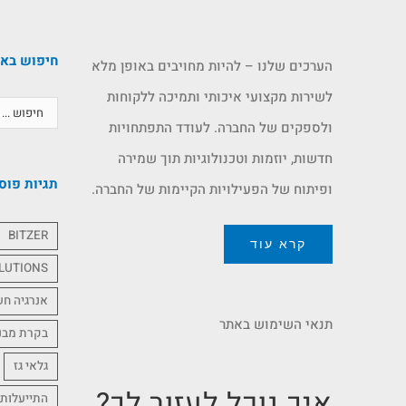
חיפוש בא
הערכים שלנו – להיות מחויבים באופן מלא
לשירות מקצועי איכותי ותמיכה ללקוחות
ולספקים של החברה. לעודד התפתחויות
חדשות, יוזמות וטכנולוגיות תוך שמירה
תגיות פוס
ופיתוח של הפעילויות הקיימות של החברה.
BITZER
קרא עוד
LUTIONS
אנרגיה ח
תנאי השימוש באתר
בקרת מבנ
גלאי גז
איך נוכל לעזור לך?
התייעלות 