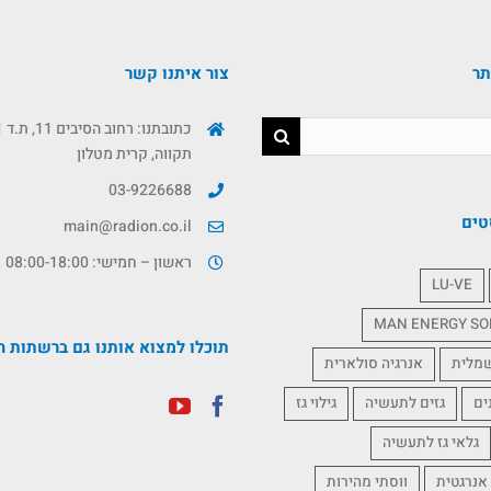
תר
צור איתנו קשר
תקווה, קרית מטלון
03-9226688
טים
main@radion.co.il
ראשון – חמישי: 08:00-18:00
LU-VE
MAN ENERGY SO
תוכלו למצוא אותנו גם ברשתות ה
שמלית
אנרגיה סולארית
ים
גזים לתעשיה
גילוי גז
גלאי גז לתעשיה
אנרגטית
ווסתי מהירות