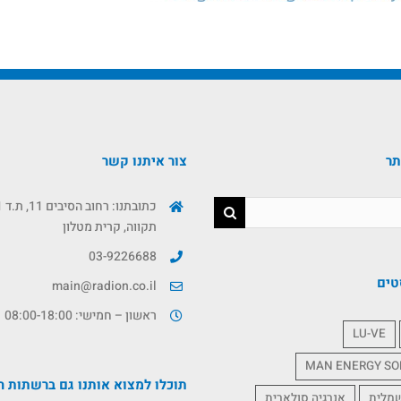
תר
צור איתנו קשר
תקווה, קרית מטלון
03-9226688
טים
main@radion.co.il
ראשון – חמישי: 08:00-18:00
LU-VE
MAN ENERGY SO
תוכלו למצוא אותנו גם ברשתות ה
שמלית
אנרגיה סולארית